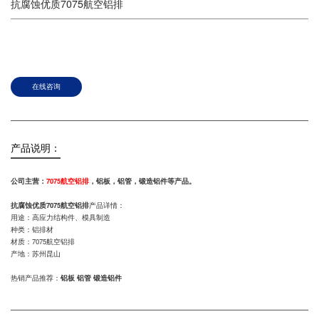
抗腐蚀优质7075航空铝排
在线咨询
产品说明：
公司主营：
7075航空铝排
，铝板，铝管，锻造铝件等产品。
抗腐蚀优质7075航空铝排
产品详情：
用途：高应力结构件、模具制造
种类：铝排材
材质：7075航空铝排
产地：苏州昆山
热销产品推荐：
铝板 铝管 锻造铝件