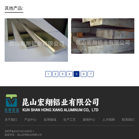
其他产品:
1
2
3
4
5
6
7
关于我们
产品中心
应用领域
生产工艺
新闻中心
人才招聘
联系我们
苏ICP备2021031409号-1
版权所有：昆山宏翔铝业有限公司